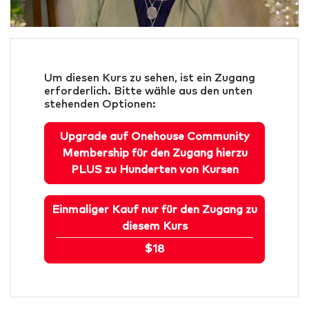
Um diesen Kurs zu sehen, ist ein Zugang
erforderlich. Bitte wähle aus den unten
stehenden Optionen:
Upgrade auf Onehouse Community
Membership für den Zugang hierzu
PLUS zu Hunderten von Kursen
Einmaliger Kauf nur für den Zugang zu
diesem Kurs
$18