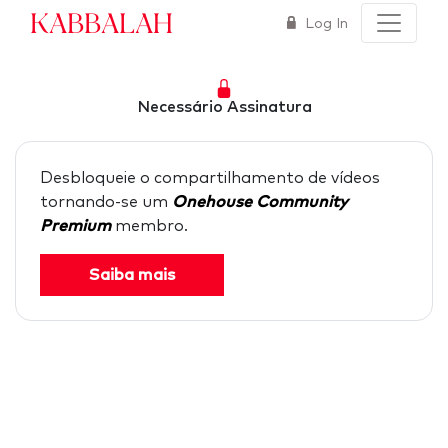
Kabbalah
Log In
Necessário Assinatura
Desbloqueie o compartilhamento de vídeos
tornando-se um
Onehouse Community
Premium
membro.
Saiba mais