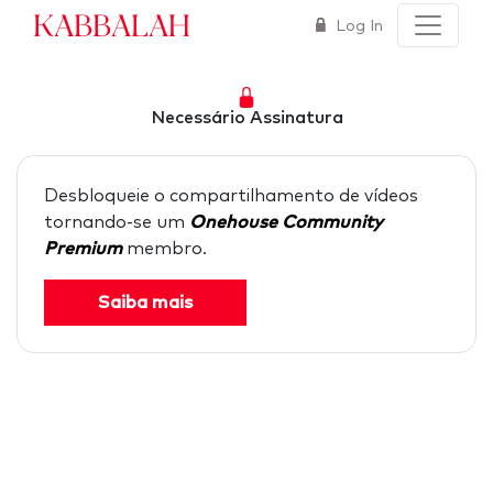
Kabbalah
Log In
Necessário Assinatura
Desbloqueie o compartilhamento de vídeos
tornando-se um
Onehouse Community
Premium
membro.
Saiba mais