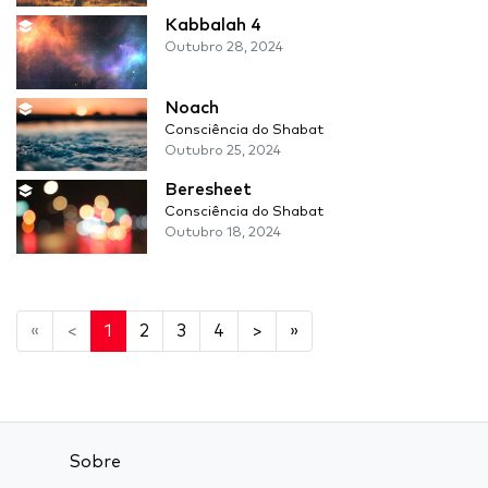
Kabbalah 4
Outubro 28, 2024
Noach
Consciência do Shabat
Outubro 25, 2024
Beresheet
Consciência do Shabat
Outubro 18, 2024
«
<
1
2
3
4
>
»
Sobre