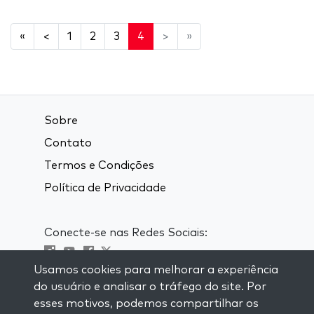
«
<
1
2
3
4
>
»
Sobre
Contato
Termos e Condições
Política de Privacidade
Conecte-se nas Redes Sociais:
Usamos cookies para melhorar a experiência
Visit kabbalah master classes
do usuário e analisar o tráfego do site. Por
esses motivos, podemos compartilhar os