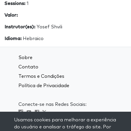
Sessions:
1
Valor:
Instrutor(es):
Yosef Shvili
Idioma:
Hebraico
Sobre
Contato
Termos e Condições
Política de Privacidade
Conecte-se nas Redes Sociais:
Usamos cookies para melhorar a experiência
Visit kabbalah master classes
do usuário e analisar o tráfego do site. Por