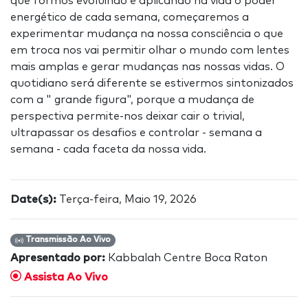
que formos evoluindo e aplicando na vida o poder
energético de cada semana, começaremos a
experimentar mudança na nossa consciência o que
em troca nos vai permitir olhar o mundo com lentes
mais amplas e gerar mudanças nas nossas vidas. O
quotidiano será diferente se estivermos sintonizados
com a " grande figura", porque a mudança de
perspectiva permite-nos deixar cair o trivial,
ultrapassar os desafios e controlar - semana a
semana - cada faceta da nossa vida.
Date(s):
Terça-feira, Maio 19, 2026
Transmissão Ao Vivo
Apresentado por:
Kabbalah Centre Boca Raton
Assista Ao Vivo