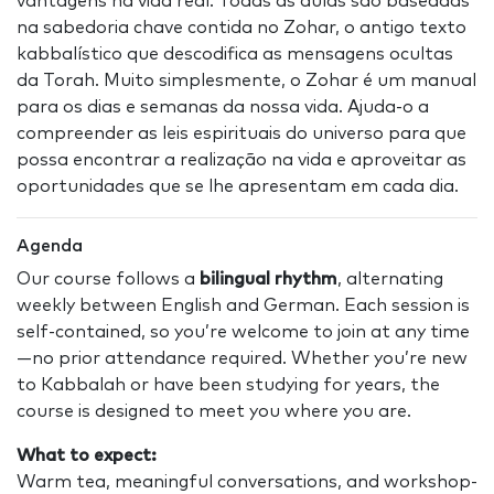
vantagens na vida real. Todas as aulas são baseadas
na sabedoria chave contida no Zohar, o antigo texto
kabbalístico que descodifica as mensagens ocultas
da Torah. Muito simplesmente, o Zohar é um manual
para os dias e semanas da nossa vida. Ajuda-o a
compreender as leis espirituais do universo para que
possa encontrar a realização na vida e aproveitar as
oportunidades que se lhe apresentam em cada dia.
Agenda
Our course follows a
bilingual rhythm
, alternating
weekly between English and German. Each session is
self-contained, so you’re welcome to join at any time
—no prior attendance required. Whether you’re new
to Kabbalah or have been studying for years, the
course is designed to meet you where you are.
What to expect:
Warm tea, meaningful conversations, and workshop-