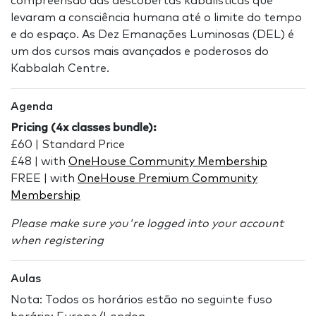
compreensão das descobertas kabalísticas que
levaram a consciência humana até o limite do tempo
e do espaço. As Dez Emanações Luminosas (DEL) é
um dos cursos mais avançados e poderosos do
Kabbalah Centre.
Agenda
Pricing (4x classes bundle):
£60 | Standard Price
£48 | with
OneHouse Community Membership
FREE | with
OneHouse Premium Community
Membership
Please make sure you're logged into your account
when registering
Aulas
Nota: Todos os horários estão no seguinte fuso