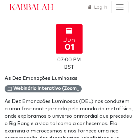
Kabbalah
Log In
Jun
01
07:00 PM
BST
As Dez Emanações Luminosas
Webinário Interativo (Zoom_
As Dez Emanações Luminosas (DEL) nos conduzem
a uma fascinante jornada pelo mundo da metafísica,
onde exploramos o universo primordial que precedeu
o Big Bang e a vida tal como a conhecemos. Ela
examina o microcosmos e nos fornece uma rica