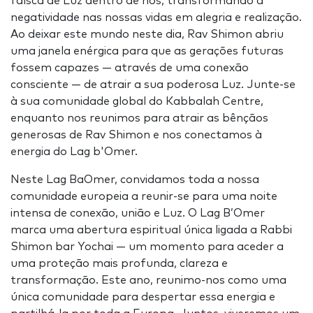
faísca de Luz dentro de nós, transformando a
negatividade nas nossas vidas em alegria e realização.
Ao deixar este mundo neste dia, Rav Shimon abriu
uma janela enérgica para que as gerações futuras
fossem capazes — através de uma conexão
consciente — de atrair a sua poderosa Luz. Junte-se
à sua comunidade global do Kabbalah Centre,
enquanto nos reunimos para atrair as bênçãos
generosas de Rav Shimon e nos conectamos à
energia do Lag b'Omer.
Neste Lag BaOmer, convidamos toda a nossa
comunidade europeia a reunir-se para uma noite
intensa de conexão, união e Luz. O Lag B’Omer
marca uma abertura espiritual única ligada a Rabbi
Shimon bar Yochai — um momento para aceder a
uma proteção mais profunda, clareza e
transformação. Este ano, reunimo-nos como uma
única comunidade para despertar essa energia e