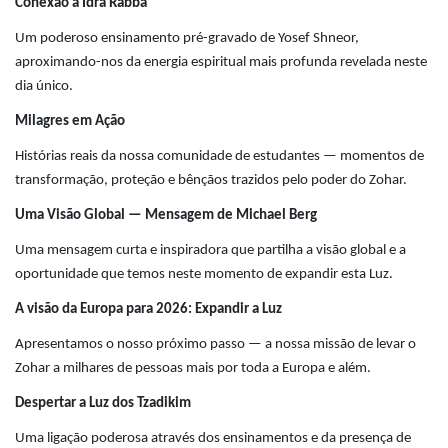
Conexão à Idra Rabba
Um poderoso ensinamento pré-gravado de Yosef Shneor,
aproximando-nos da energia espiritual mais profunda revelada neste
dia único.
Milagres em Ação
Histórias reais da nossa comunidade de estudantes — momentos de
transformação, proteção e bênçãos trazidos pelo poder do Zohar.
Uma Visão Global — Mensagem de Michael Berg
Uma mensagem curta e inspiradora que partilha a visão global e a
oportunidade que temos neste momento de expandir esta Luz.
A visão da Europa para 2026: Expandir a Luz
Apresentamos o nosso próximo passo — a nossa missão de levar o
Zohar a milhares de pessoas mais por toda a Europa e além.
Despertar a Luz dos Tzadikim
Uma ligação poderosa através dos ensinamentos e da presença de