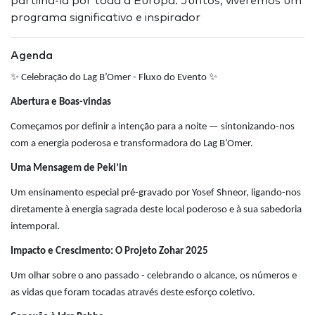
partilhá-la por toda a Europa. Juntos, viveremos um
programa significativo e inspirador
Agenda
✨
✨
Celebração do Lag B’Omer - Fluxo do Evento
Abertura e Boas-vindas
Começamos por definir a intenção para a noite — sintonizando-nos
com a energia poderosa e transformadora do Lag B’Omer.
Uma Mensagem de Peki’in
Um ensinamento especial pré-gravado por Yosef Shneor, ligando-nos
diretamente à energia sagrada deste local poderoso e à sua sabedoria
intemporal.
Impacto e Crescimento: O Projeto Zohar 2025
Um olhar sobre o ano passado - celebrando o alcance, os números e
as vidas que foram tocadas através deste esforço coletivo.