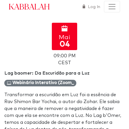
Kabbalah
Log In
Mai
04
09:00 PM
CEST
Lag baomer: Da Escuridão para a Luz
Webinário Interativo (Zoom_
Transformar a escuridão em Luz foi a essência de
Rav Shimon Bar Yochai, o autor do Zohar. Ele sabia
que a maneira de remover a negatividade é fazer
com que ela se encontre com a Luz. No Lag b'Omer,
temos a capacidade de despertar e fortalecer a