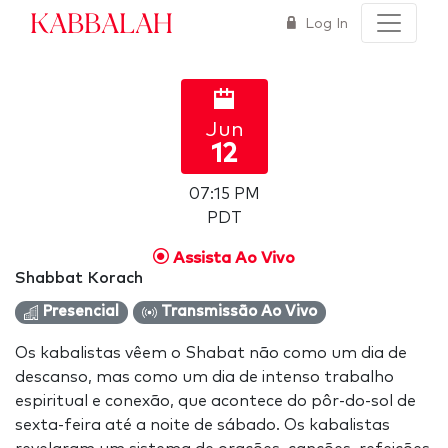
Kabbalah
Log In
Jun
12
07:15 PM
PDT
Assista Ao Vivo
Shabbat Korach
Presencial
Transmissão Ao Vivo
Os kabalistas vêem o Shabat não como um dia de
descanso, mas como um dia de intenso trabalho
espiritual e conexão, que acontece do pôr-do-sol de
sexta-feira até a noite de sábado. Os kabalistas