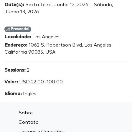
Date(s):
Sexta-feira, Junho 12, 2026 – Sábado,
Junho 13, 2026
Presencial
Localidade:
Los Angeles
Endereço:
1062 S. Robertson Blvd, Los Angeles,
California 90035, USA
Sessions:
2
Valor:
USD 22.00–100.00
Idioma:
Inglês
Sobre
Contato
Termos e Condições