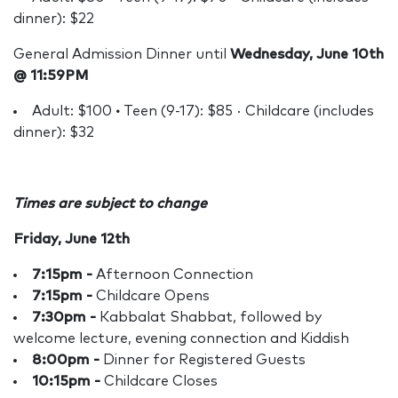
dinner): $22
General Admission Dinner until
Wednesday, June 10th
@ 11:59PM
Adult: $100
·
Teen (9-17): $85 · Childcare (includes
dinner): $32
Times are subject to change
Friday, June 12th
7:15pm
-
Afternoon Connection
7:15pm -
Childcare Opens
7:30pm -
Kabbalat Shabbat, followed by
welcome lecture, evening connection and Kiddish
8:00pm -
Dinner for Registered Guests
10:15pm -
Childcare Closes