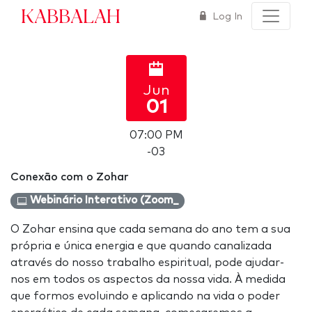
Kabbalah
Log In
Jun
01
07:00 PM
-03
Conexão com o Zohar
Webinário Interativo (Zoom_
O Zohar ensina que cada semana do ano tem a sua
própria e única energia e que quando canalizada
através do nosso trabalho espiritual, pode ajudar-
nos em todos os aspectos da nossa vida. À medida
que formos evoluindo e aplicando na vida o poder