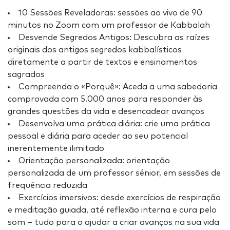
10 Sessões Reveladoras: sessões ao vivo de 90
minutos no Zoom com um professor de Kabbalah
Desvende Segredos Antigos: Descubra as raízes
originais dos antigos segredos kabbalísticos
diretamente a partir de textos e ensinamentos
sagrados
Compreenda o «Porquê»: Aceda a uma sabedoria
comprovada com 5.000 anos para responder às
grandes questões da vida e desencadear avanços
Desenvolva uma prática diária: crie uma prática
pessoal e diária para aceder ao seu potencial
inerentemente ilimitado
Orientação personalizada: orientação
personalizada de um professor sénior, em sessões de
frequência reduzida
Exercícios imersivos: desde exercícios de respiração
e meditação guiada, até reflexão interna e cura pelo
som – tudo para o ajudar a criar avanços na sua vida