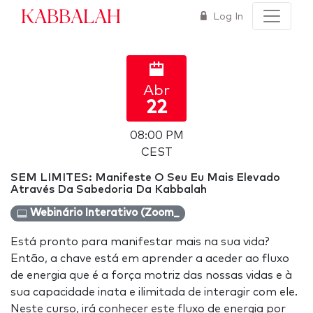
Kabbalah
Log In
Abr
22
08:00 PM
CEST
SEM LIMITES: Manifeste O Seu Eu Mais Elevado
Através Da Sabedoria Da Kabbalah
Webinário Interativo (Zoom_
Está pronto para manifestar mais na sua vida?
Então, a chave está em aprender a aceder ao fluxo
de energia que é a força motriz das nossas vidas e à
sua capacidade inata e ilimitada de interagir com ele.
Neste curso, irá conhecer este fluxo de energia por