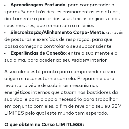
Aprendizagem Profunda
: para compreender o
«porquê» por trás destes ensinamentos espirituais,
diretamente a partir dos seus textos originais e dos
seus mestres, que remontam a milénios
Sincronização/Alinhamento Corpo-Mente
: através
de posturas e exercícios de respiração, para que
possa começar a controlar o seu subconsciente
Experiências de Conexão
: entre a sua mente e a
sua alma, para aceder ao seu «saber» interior
A sua alma está pronta para compreender a sua
origem e reconectar-se com ela. Prepare-se para
levantar o véu e descobrir os mecanismos
energéticos internos que atuam nos bastidores da
sua vida, e para o apoio necessário para trabalhar
em conjunto com eles, a fim de revelar o seu eu SEM
LIMITES pelo qual este mundo tem esperado.
O que obtém no Curso LIMITLESS: