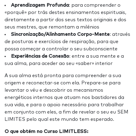
Aprendizagem Profunda
: para compreender o
«porquê» por trás destes ensinamentos espirituais,
diretamente a partir dos seus textos originais e dos
seus mestres, que remontam a milénios
Sincronização/Alinhamento Corpo-Mente
: através
de posturas e exercícios de respiração, para que
possa começar a controlar o seu subconsciente
Experiências de Conexão
: entre a sua mente e a
sua alma, para aceder ao seu «saber» interior
A sua alma está pronta para compreender a sua
origem e reconectar-se com ela. Prepare-se para
levantar o véu e descobrir os mecanismos
energéticos internos que atuam nos bastidores da
sua vida, e para o apoio necessário para trabalhar
em conjunto com eles, a fim de revelar o seu eu SEM
LIMITES pelo qual este mundo tem esperado.
O que obtém no Curso LIMITLESS: