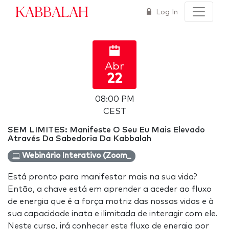
Kabbalah
Log In
Abr
22
08:00 PM
CEST
SEM LIMITES: Manifeste O Seu Eu Mais Elevado
Através Da Sabedoria Da Kabbalah
Webinário Interativo (Zoom_
Está pronto para manifestar mais na sua vida?
Então, a chave está em aprender a aceder ao fluxo
de energia que é a força motriz das nossas vidas e à
sua capacidade inata e ilimitada de interagir com ele.
Neste curso, irá conhecer este fluxo de energia por