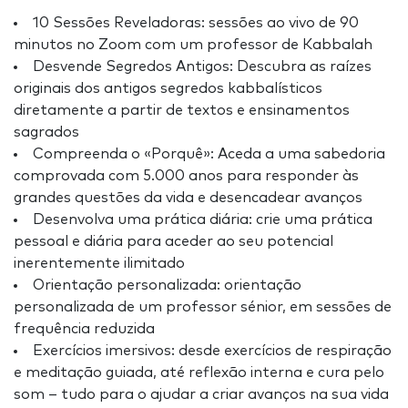
10 Sessões Reveladoras: sessões ao vivo de 90
minutos no Zoom com um professor de Kabbalah
Desvende Segredos Antigos: Descubra as raízes
originais dos antigos segredos kabbalísticos
diretamente a partir de textos e ensinamentos
sagrados
Compreenda o «Porquê»: Aceda a uma sabedoria
comprovada com 5.000 anos para responder às
grandes questões da vida e desencadear avanços
Desenvolva uma prática diária: crie uma prática
pessoal e diária para aceder ao seu potencial
inerentemente ilimitado
Orientação personalizada: orientação
personalizada de um professor sénior, em sessões de
frequência reduzida
Exercícios imersivos: desde exercícios de respiração
e meditação guiada, até reflexão interna e cura pelo
som – tudo para o ajudar a criar avanços na sua vida