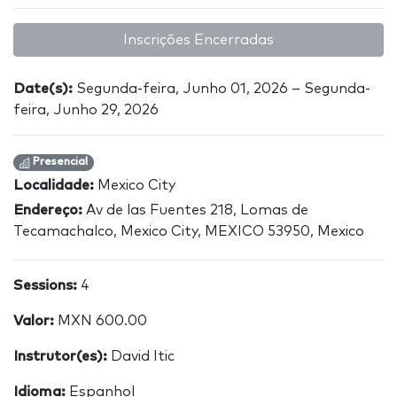
Inscrições Encerradas
Date(s):
Segunda-feira, Junho 01, 2026 – Segunda-
feira, Junho 29, 2026
Presencial
Localidade:
Mexico City
Endereço:
Av de las Fuentes 218, Lomas de
Tecamachalco, Mexico City, MEXICO 53950, Mexico
Sessions:
4
Valor:
MXN 600.00
Instrutor(es):
David Itic
Idioma:
Espanhol