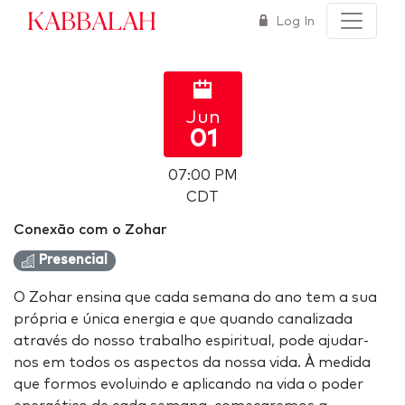
Kabbalah
Log In
Jun
01
07:00 PM
CDT
Conexão com o Zohar
Presencial
O Zohar ensina que cada semana do ano tem a sua
própria e única energia e que quando canalizada
através do nosso trabalho espiritual, pode ajudar-
nos em todos os aspectos da nossa vida. À medida
que formos evoluindo e aplicando na vida o poder