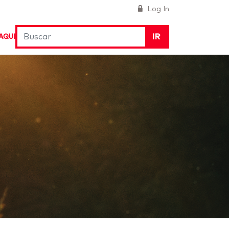
Log In
IR
AQUI