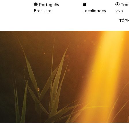
Português
Tran
Brasileiro
Localidades
vivo
TÓP