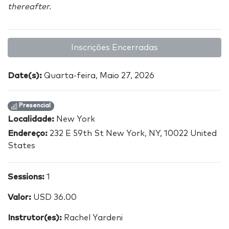
thereafter.
Inscrições Encerradas
Date(s):
Quarta-feira, Maio 27, 2026
Presencial
Localidade:
New York
Endereço:
232 E 59th St New York, NY, 10022 United
States
Sessions:
1
Valor:
USD 36.00
Instrutor(es):
Rachel Yardeni