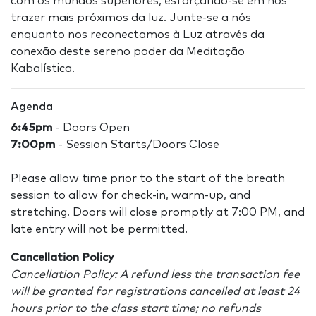
com os mundos superiores, esforçando-se em nos
trazer mais próximos da luz. Junte-se a nós
enquanto nos reconectamos à Luz através da
conexão deste sereno poder da Meditação
Kabalística.
Agenda
6:45pm
- Doors Open
7:00pm
- Session Starts/Doors Close
Please allow time prior to the start of the breath
session to allow for check-in, warm-up, and
stretching. Doors will close promptly at 7:00 PM, and
late entry will not be permitted.
Cancellation Policy
Cancellation Policy: A refund less the transaction fee
will be granted for registrations cancelled at least 24
hours prior to the class start time; no refunds