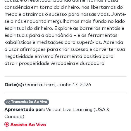
causa; é o resultado. Quando aumentamos nossa
consciência em torno do dinheiro, nos libertamos do
medo e atraímos o sucesso para nossas vidas. Junte-
se a nós enquanto mergulhamos mais fundo no lado
espiritual do dinheiro. Explore as barreiras mentais e
espirituais para a abundância – e as ferramentas
kabalísticas e meditações para superá-las. Aprenda
a usar afirmações para criar sucesso e converter sua
negatividade em uma ferramenta positiva para
atrair prosperidade verdadeira e duradoura.
Date(s):
Quarta-feira, Junho 17, 2026
Transmissão Ao Vivo
Apresentado por:
Virtual Live Learning (USA &
Canada)
Assista Ao Vivo