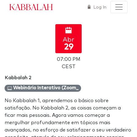
Kabbalah
Log In
Abr
29
07:00 PM
CEST
Kabbalah 2
Webinário Interativo (Zoom_
No Kabbalah 1, aprendemos o básico sobre
satisfação. No Kabbalah 2, as coisas começam a
ficar mais pessoais. Agora vamos começar a
mergulhar profundamente em tópicos mais
avançados, no esforço de satisfazer o seu verdadeiro