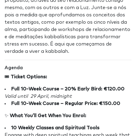
propósito, através do seu relacionamento consigo
mesmo, com os outros e com a Luz. Junte-se a nós
pois a medida que aprofundamos os conceitos dos
textos antigos, como por exemplo os cinco níveis da
alma, participando de workshops de relacionamento
e de meditações kabbalísticas para transformar
stress em sucesso. É aqui que começamos de
verdade a viver a kabbalah.
Agenda
🎟️
Ticket Options:
Full 10-Week Course – 20% Early Bird: €120.00
Valid until 29 April, midnight
Full 10-Week Course – Regular Price: €150.00
✨
What You’ll Get When You Enrol:
10 Weekly Classes and Spiritual Tools
Engage with deep spiritual teachings each week that