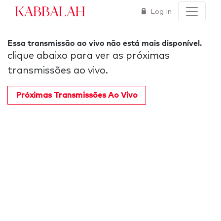
Kabbalah
Log In
Essa transmissão ao vivo não está mais disponível.
clique abaixo para ver as próximas
transmissões ao vivo.
Próximas Transmissões Ao Vivo