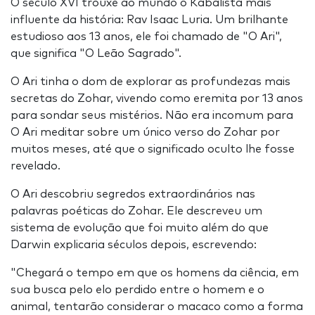
O século XVI trouxe ao mundo o Kabalista mais
influente da história: Rav Isaac Luria. Um brilhante
estudioso aos 13 anos, ele foi chamado de "O Ari",
que significa "O Leão Sagrado".
O Ari tinha o dom de explorar as profundezas mais
secretas do Zohar, vivendo como eremita por 13 anos
para sondar seus mistérios. Não era incomum para
O Ari meditar sobre um único verso do Zohar por
muitos meses, até que o significado oculto lhe fosse
revelado.
O Ari descobriu segredos extraordinários nas
palavras poéticas do Zohar. Ele descreveu um
sistema de evolução que foi muito além do que
Darwin explicaria séculos depois, escrevendo:
"Chegará o tempo em que os homens da ciência, em
sua busca pelo elo perdido entre o homem e o
animal, tentarão considerar o macaco como a forma