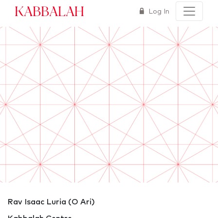
Kabbalah
Log In
Rav Isaac Luria (O Ari)