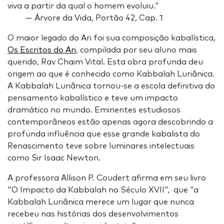
viva a partir da qual o homem evoluiu."
— Árvore da Vida, Portão 42, Cap. 1
O maior legado do Ari foi sua composição kabalística,
Os Escritos do Ari
, compilada por seu aluno mais
querido, Rav Chaim Vital. Esta obra profunda deu
origem ao que é conhecido como Kabbalah Luriânica.
A Kabbalah Luriânica tornou-se a escola definitiva do
pensamento kabalístico e teve um impacto
dramático no mundo. Eminentes estudiosos
contemporâneos estão apenas agora descobrindo a
profunda influência que esse grande kabalista do
Renascimento teve sobre luminares intelectuais
como Sir Isaac Newton.
A professora Allison P. Coudert afirma em seu livro
"O Impacto da Kabbalah no Século XVII", que "a
Kabbalah Luriânica merece um lugar que nunca
recebeu nas histórias dos desenvolvimentos