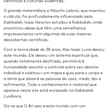
científicos e culturais ocidentais."
O grande matemático e filósofo Leibniz, que inventou
o cálculo, foi profundamente influenciado pela
Kabbalah. Isaac Newton estudou a Kabbalah, onde
encontrou ideias que têm uma semelhança
impressionante com algumas de suas maiores
descobertas científicas.
Com a tenra idade de 38 anos, Rav Isaac Luria deixou
este mundo. Ele deixou um sistema espiritual que,
quando totalmente decifrado, permitirá à
humanidade assumir o controle sobre seu destino
individual e coletivo—um mapa e guia para o corpo e
a alma que aliviará as pessoas do caos, medo, dor e
sofrimento. Todo o conhecimento e material que
aparece neste site está enraizado na Kabbalah
Luriânica.
Diz-se que O Ari veio a este mundo com um