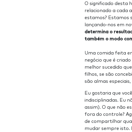
O significado desta 
relacionado a cada
estamos? Estamos s
lançando-nos em nov
determina o resulta
também o modo com
Uma comida feita e
negócio que é criado
melhor sucedido que
filhos, se são conc
são almas especiais,
Eu gostaria que você
indisciplinadas. Eu 
assim). O que não es
fora do controle? Ag
de compartilhar qua
mudar sempre isto.