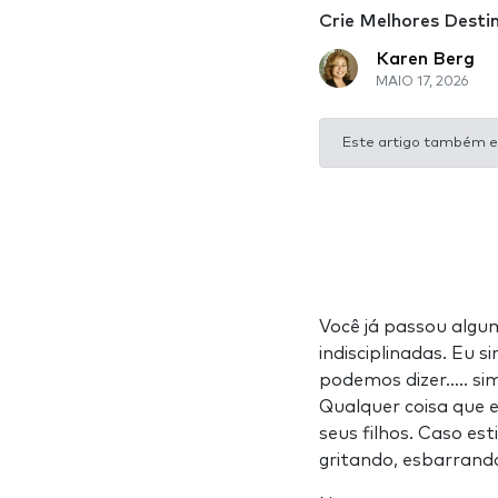
Crie Melhores Desti
Karen Berg
MAIO 17, 2026
Este artigo também e
Você já passou algum
indisciplinadas. Eu 
podemos dizer….. si
Qualquer coisa que 
seus filhos. Caso es
gritando, esbarrand