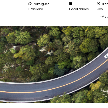
Português
Tran
Brasileiro
Localidades
vivo
TÓP