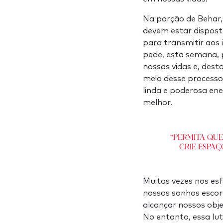
Na porção de Behar, 
devem estar disposto
para transmitir aos
pede, esta semana, 
nossas vidas e, des
meio desse processo,
linda e poderosa en
melhor.
“Permita que
Crie espaç
Muitas vezes nos es
nossos sonhos esco
alcançar nossos obje
No entanto, essa lut