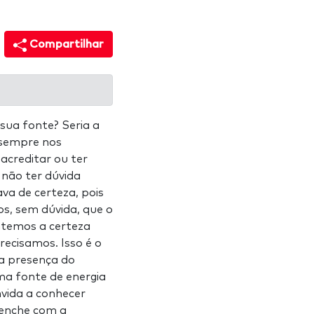
Compartilhar
sua fonte? Seria a
 sempre nos
acreditar ou ter
não ter dúvida
a de certeza, pois
os, sem dúvida, que o
ntemos a certeza
recisamos. Isso é o
da presença do
ma fonte de energia
vida a conhecer
reenche com a