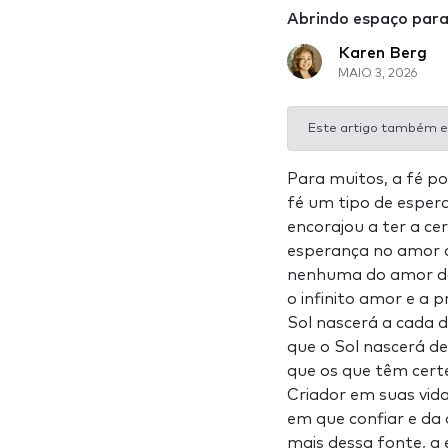
Abrindo espaço para
Karen Berg
MAIO 3, 2026
Este artigo também e
Para muitos, a fé po
fé um tipo de esper
encorajou a ter a ce
esperança no amor d
nenhuma do amor do 
o infinito amor e a 
Sol nascerá a cada 
que o Sol nascerá de
que os que têm cert
Criador em suas vid
em que confiar e da
mais dessa fonte, a 