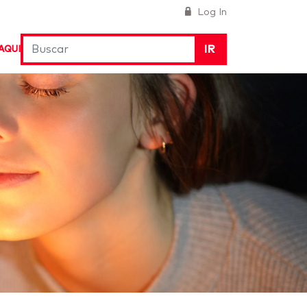
Log In
IR
AQUI