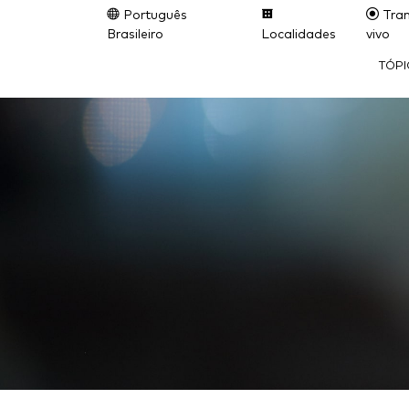
Português
Tran
Brasileiro
Localidades
vivo
TÓP