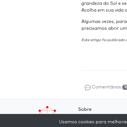
grandeza do Sol e se
Acolha em sua vida a
Algumas vezes, para
precisamos abrir um
Este artigo foi publicado
Comentários
1
Sobre
Contato
Usamos cookies para melhorar a