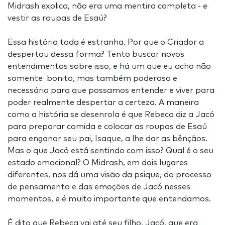
Midrash explica, não era uma mentira completa - e
vestir as roupas de Esaú?
Essa história toda é estranha. Por que o Criador a
despertou dessa forma? Tento buscar novos
entendimentos sobre isso, e há um que eu acho não
somente bonito, mas também poderoso e
necessário para que possamos entender e viver para
poder realmente despertar a certeza. A maneira
como a história se desenrola é que Rebeca diz a Jacó
para preparar comida e colocar as roupas de Esaú
para enganar seu pai, Isaque, a lhe dar as bênçãos.
Mas o que Jacó está sentindo com isso? Qual é o seu
estado emocional? O Midrash, em dois lugares
diferentes, nos dá uma visão da psique, do processo
de pensamento e das emoções de Jacó nesses
momentos, e é muito importante que entendamos.
É dito que Rebeca vai até seu filho, Jacó, que era