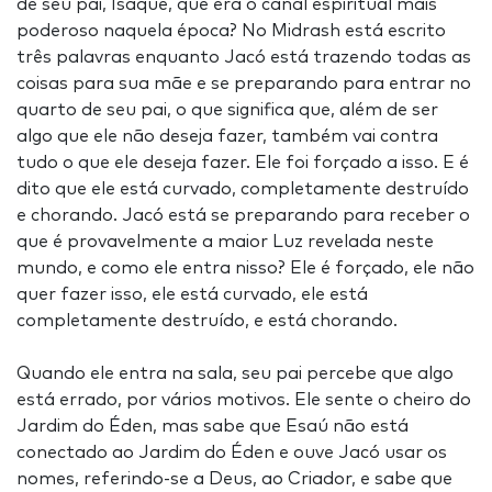
de seu pai, Isaque, que era o canal espiritual mais
poderoso naquela época? No Midrash está escrito
três palavras enquanto Jacó está trazendo todas as
coisas para sua mãe e se preparando para entrar no
quarto de seu pai, o que significa que, além de ser
algo que ele não deseja fazer, também vai contra
tudo o que ele deseja fazer. Ele foi forçado a isso. E é
dito que ele está curvado, completamente destruído
e chorando. Jacó está se preparando para receber o
que é provavelmente a maior Luz revelada neste
mundo, e como ele entra nisso? Ele é forçado, ele não
quer fazer isso, ele está curvado, ele está
completamente destruído, e está chorando.
Quando ele entra na sala, seu pai percebe que algo
está errado, por vários motivos. Ele sente o cheiro do
Jardim do Éden, mas sabe que Esaú não está
conectado ao Jardim do Éden e ouve Jacó usar os
nomes, referindo-se a Deus, ao Criador, e sabe que