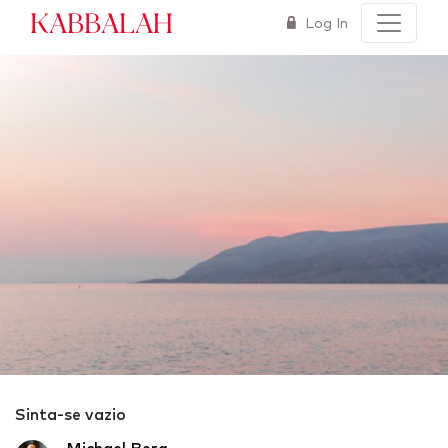
Kabbalah
Log In
Sinta-se vazio