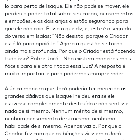
lo para perto de Isaque. Ele não pode se mover, ele
perdeu o poder total sobre seu corpo, pensamentos
e emoções, e os dois anjos o estão segurando para
que ele não caia. É isso o que diz, e, este é o segredo
do verso em Isaías: “Não desista, porque o Criador
está lá para apoiá-lo.” Agora a questão se torna
ainda mais profunda. Por que o Criador está fazendo
tudo isso? Pobre Jacó... Não existem maneiras mais
fáceis para ele atrair toda essa Luz? A resposta é
muito importante para podermos compreender.
A única maneira que Jacó poderia ter merecido as
grandes dádivas que Isaque lhe deu era se ele
estivesse completamente destruído e não sentisse
nada de si mesmo. Nenhum mérito de si mesmo,
nenhum pensamento de si mesmo, nenhuma
habilidade de si mesmo. Apenas vazio. Por que o
Criador fez com que as bênçãos viessem a Jacó