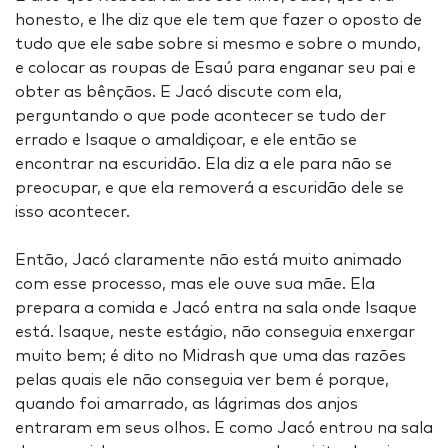
honesto, e lhe diz que ele tem que fazer o oposto de
tudo que ele sabe sobre si mesmo e sobre o mundo,
e colocar as roupas de Esaú para enganar seu pai e
obter as bênçãos. E Jacó discute com ela,
perguntando o que pode acontecer se tudo der
errado e Isaque o amaldiçoar, e ele então se
encontrar na escuridão. Ela diz a ele para não se
preocupar, e que ela removerá a escuridão dele se
isso acontecer.
Então, Jacó claramente não está muito animado
com esse processo, mas ele ouve sua mãe. Ela
prepara a comida e Jacó entra na sala onde Isaque
está. Isaque, neste estágio, não conseguia enxergar
muito bem; é dito no Midrash que uma das razões
pelas quais ele não conseguia ver bem é porque,
quando foi amarrado, as lágrimas dos anjos
entraram em seus olhos. E como Jacó entrou na sala