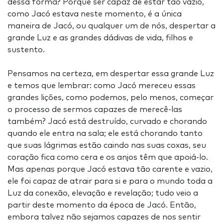
dessa forma? Porque ser capaz de estar tão vazio,
como Jacó estava neste momento, é a única
maneira de Jacó, ou qualquer um de nós, despertar a
grande Luz e as grandes dádivas de vida, filhos e
sustento.
Pensamos na certeza, em despertar essa grande Luz
e temos que lembrar: como Jacó mereceu essas
grandes lições, como podemos, pelo menos, começar
o processo de sermos capazes de merecê-las
também? Jacó está destruído, curvado e chorando
quando ele entra na sala; ele está chorando tanto
que suas lágrimas estão caindo nas suas coxas, seu
coração fica como cera e os anjos têm que apoiá-lo.
Mas apenas porque Jacó estava tão carente e vazio,
ele foi capaz de atrair para si e para o mundo toda a
Luz da conexão, elevação e revelação; tudo veio a
partir deste momento da época de Jacó. Então,
embora talvez não sejamos capazes de nos sentir