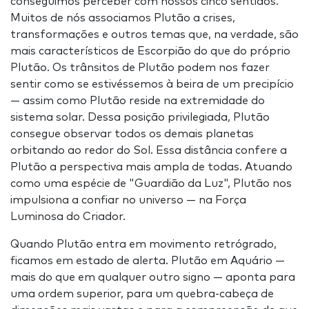
conseguimos perceber com nossos cinco sentidos.
Muitos de nós associamos Plutão a crises,
transformações e outros temas que, na verdade, são
mais característicos de Escorpião do que do próprio
Plutão. Os trânsitos de Plutão podem nos fazer
sentir como se estivéssemos à beira de um precipício
— assim como Plutão reside na extremidade do
sistema solar. Dessa posição privilegiada, Plutão
consegue observar todos os demais planetas
orbitando ao redor do Sol. Essa distância confere a
Plutão a perspectiva mais ampla de todas. Atuando
como uma espécie de "Guardião da Luz", Plutão nos
impulsiona a confiar no universo — na Força
Luminosa do Criador.
Quando Plutão entra em movimento retrógrado,
ficamos em estado de alerta. Plutão em Aquário —
mais do que em qualquer outro signo — aponta para
uma ordem superior, para um quebra-cabeça de