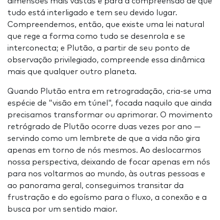
dimensões mais vastas e para a compreensão de que
tudo está interligado e tem seu devido lugar.
Compreendemos, então, que existe uma lei natural
que rege a forma como tudo se desenrola e se
interconecta; e Plutão, a partir de seu ponto de
observação privilegiado, compreende essa dinâmica
mais que qualquer outro planeta.
Quando Plutão entra em retrogradação, cria-se uma
espécie de "visão em túnel", focada naquilo que ainda
precisamos transformar ou aprimorar. O movimento
retrógrado de Plutão ocorre duas vezes por ano —
servindo como um lembrete de que a vida não gira
apenas em torno de nós mesmos. Ao deslocarmos
nossa perspectiva, deixando de focar apenas em nós
para nos voltarmos ao mundo, às outras pessoas e
ao panorama geral, conseguimos transitar da
frustração e do egoísmo para o fluxo, a conexão e a
busca por um sentido maior.