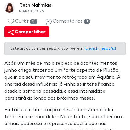
Ruth Nahmias
MAIO 31, 2026
Curtir
Comentários
15
3
Compartilhar
Este artigo também está disponível em:
English
|
español
Após um mês de maio repleto de acontecimentos,
junho chega trazendo um forte aspecto de Plutão,
que inicia seu movimento retrógrado em Aquário. A
energia dessa influência já vinha se intensificando
desde a semana passada, e essa intensidade
persistirá ao longo dos próximos meses.
Plutão é o último corpo celeste do sistema solar,
também o menor deles. No entanto, sua influência é
a mais poderosa e representa aquilo que não