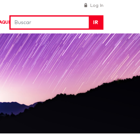
Log In
IR
AQUI