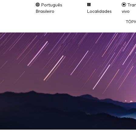
Português
Tran
Brasileiro
Localidades
vivo
TÓP