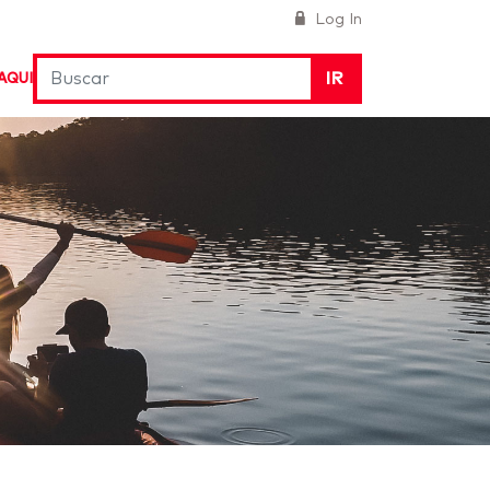
Log In
IR
AQUI