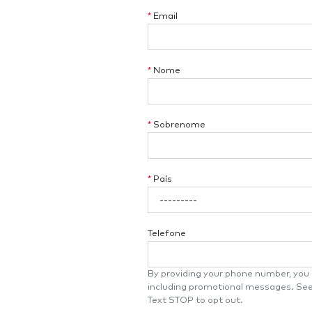
*
Email
*
Nome
*
Sobrenome
*
País
Telefone
By providing your phone number, you a
including promotional messages. Se
Text STOP to opt out.