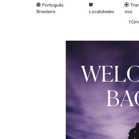
Português
Tran
Brasileiro
Localidades
vivo
TÓP
WEL
BA