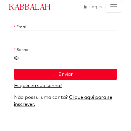
Kabbalah
Log In
*
Email
*
Senha
Enviar
Esqueceu sua senha?
Não possui uma conta?
Clique aqui para se
inscrever.