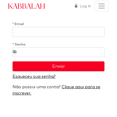
Kabbalah
Log In
*
Email
*
Senha
Enviar
Esqueceu sua senha?
Não possui uma conta?
Clique aqui para se
inscrever.