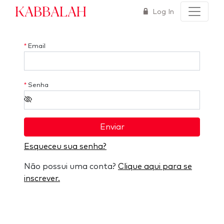
Kabbalah
Log In
*
Email
*
Senha
Enviar
Esqueceu sua senha?
Não possui uma conta?
Clique aqui para se
inscrever.