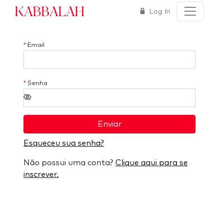
Kabbalah
Log In
*
Email
*
Senha
Enviar
Esqueceu sua senha?
Não possui uma conta?
Clique aqui para se
inscrever.