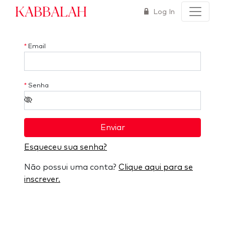
Kabbalah
Log In
*
Email
*
Senha
Enviar
Esqueceu sua senha?
Não possui uma conta?
Clique aqui para se
inscrever.