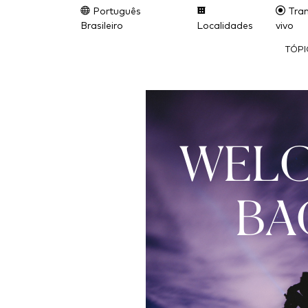
Português
Tran
Brasileiro
Localidades
vivo
TÓP
WEL
BA