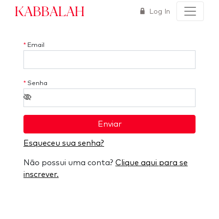
Kabbalah
Log In
*
Email
*
Senha
Enviar
Esqueceu sua senha?
Não possui uma conta?
Clique aqui para se
inscrever.