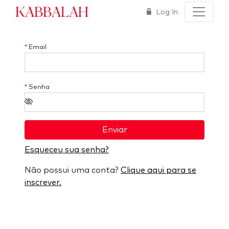
Kabbalah
Log In
*
Email
*
Senha
Enviar
Esqueceu sua senha?
Não possui uma conta?
Clique aqui para se
inscrever.