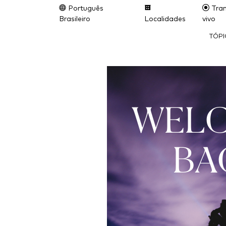
Português
Tran
Brasileiro
Localidades
vivo
TÓP
WEL
BA