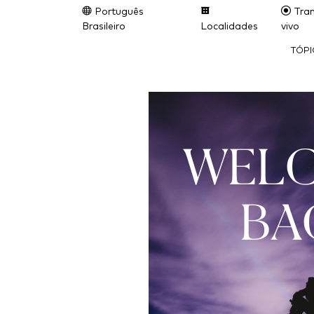
Português
Tran
Brasileiro
Localidades
vivo
TÓP
WEL
BA