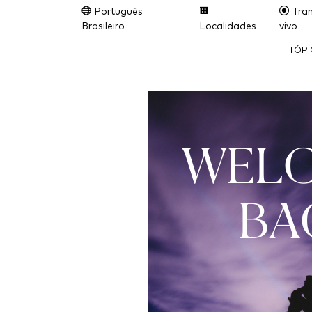
Português
Tran
Brasileiro
Localidades
vivo
TÓP
WEL
BA