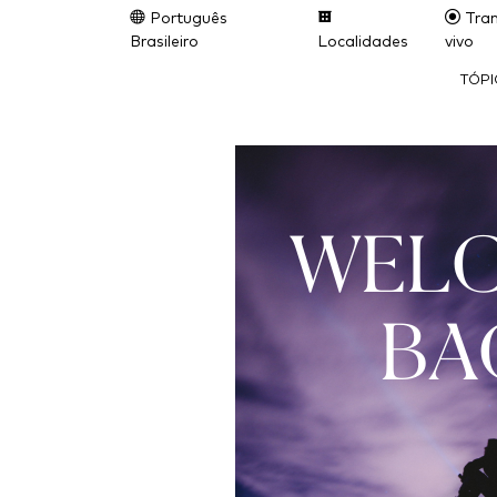
Português
Tran
Brasileiro
Localidades
vivo
TÓP
WEL
BA