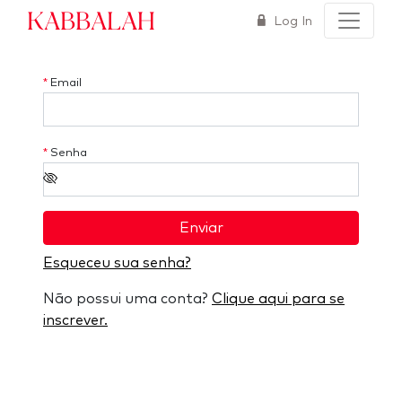
Kabbalah
Log In
*
Email
*
Senha
Enviar
Esqueceu sua senha?
Não possui uma conta?
Clique aqui para se
inscrever.