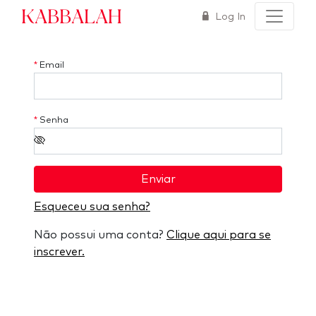
Kabbalah
Log In
*
Email
*
Senha
Enviar
Esqueceu sua senha?
Não possui uma conta?
Clique aqui para se
inscrever.