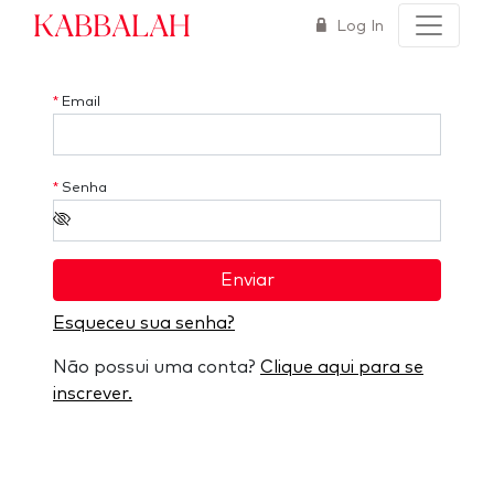
Kabbalah
Log In
*
Email
*
Senha
Enviar
Esqueceu sua senha?
Não possui uma conta?
Clique aqui para se
inscrever.