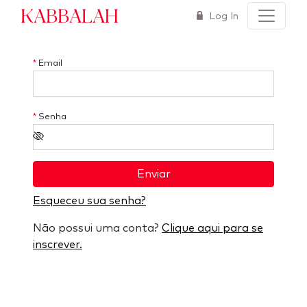
Kabbalah
Log In
*
Email
*
Senha
Enviar
Esqueceu sua senha?
Não possui uma conta?
Clique aqui para se
inscrever.