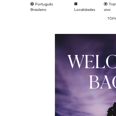
Português
Tran
Brasileiro
Localidades
vivo
TÓP
WEL
BA