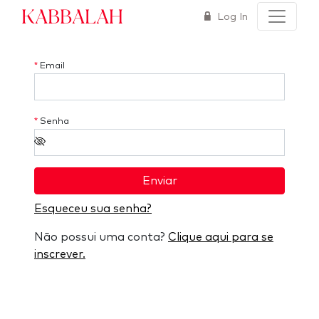
Kabbalah
Log In
*
Email
*
Senha
Enviar
Esqueceu sua senha?
Não possui uma conta?
Clique aqui para se
inscrever.