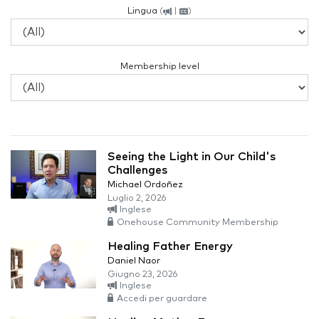
Lingua
(
|
)
Membership level
Seeing the Light in Our Child's
Challenges
Michael Ordoñez
Luglio 2, 2026
Inglese
Onehouse Community Membership
Healing Father Energy
Daniel Naor
Giugno 23, 2026
Inglese
Accedi per guardare