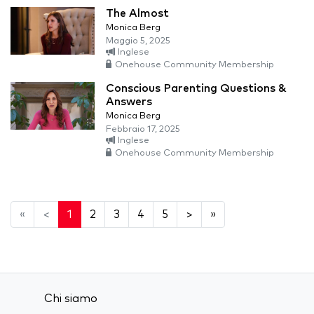
The Almost
Monica Berg
Maggio 5, 2025
Inglese
Onehouse Community Membership
Conscious Parenting Questions &
Answers
Monica Berg
Febbraio 17, 2025
Inglese
Onehouse Community Membership
«
<
1
2
3
4
5
>
»
Chi siamo