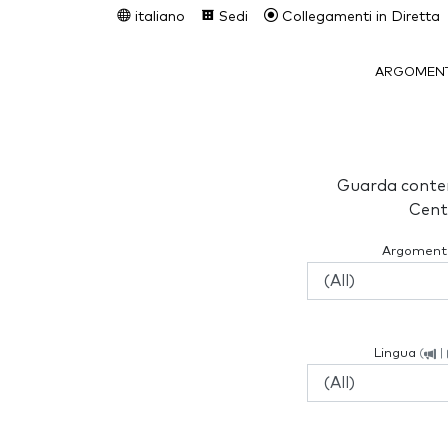
italiano
Sedi
Collegamenti in Diretta
ARGOMENT
Guarda conten
Cent
Argoment
Lingua
(
|