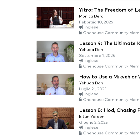
Yitro: The Freedom of L
Monica Berg
Febbraio 10, 2026
Inglese
Onehouse Community Memb
Lesson 4: The Ultimate K
Yehuda Dan
Settembre 1, 2025
Inglese
Onehouse Community Memb
How to Use a Mikveh or
Yehuda Dan
Luglio 21, 2025
Inglese
Onehouse Community Memb
Lesson 8: Hod, Chasing 
Eitan Yardeni
Giugno 2, 2025
Inglese
Onehouse Community Memb