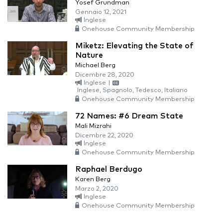
Yosef Grundman
Gennaio 12, 2021
Inglese
Onehouse Community Membership
Miketz: Elevating the State of
Nature
Michael Berg
Dicembre 28, 2020
Inglese
|
Inglese, Spagnolo, Tedesco, Italiano
Onehouse Community Membership
72 Names: #6 Dream State
Mali Mizrahi
Dicembre 22, 2020
Inglese
Onehouse Community Membership
Raphael Berdugo
Karen Berg
Marzo 2, 2020
Inglese
Onehouse Community Membership