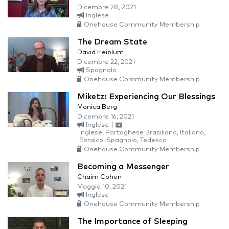
Dicembre 28, 2021
Inglese
Onehouse Community Membership
The Dream State
David Heiblum
Dicembre 22, 2021
Spagnolo
Onehouse Community Membership
Miketz: Experiencing Our Blessings
Monica Berg
Dicembre 16, 2021
Inglese
|
Inglese, Portoghese Brasiliano, Italiano,
Ebraico, Spagnolo, Tedesco
Onehouse Community Membership
Becoming a Messenger
Chaim Cohen
Maggio 10, 2021
Inglese
Onehouse Community Membership
The Importance of Sleeping