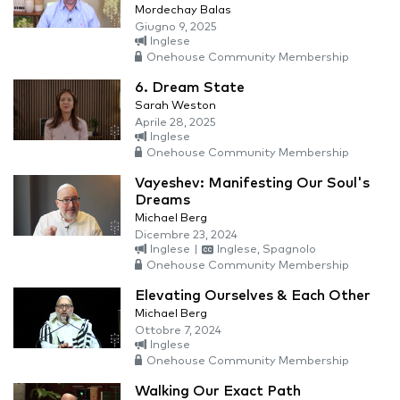
Mordechay Balas
Giugno 9, 2025
Inglese
Onehouse Community Membership
6. Dream State
Sarah Weston
Aprile 28, 2025
Inglese
Onehouse Community Membership
Vayeshev: Manifesting Our Soul's
Dreams
Michael Berg
Dicembre 23, 2024
Inglese
|
Inglese, Spagnolo
Onehouse Community Membership
Elevating Ourselves & Each Other
Michael Berg
Ottobre 7, 2024
Inglese
Onehouse Community Membership
Walking Our Exact Path