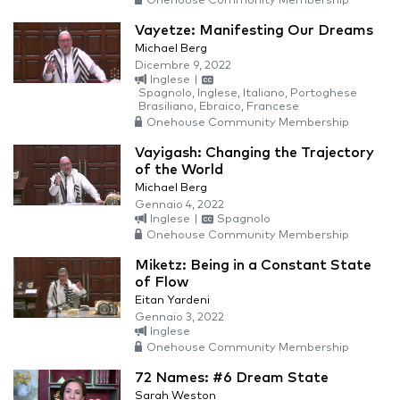
Onehouse Community Membership
Vayetze: Manifesting Our Dreams
Michael Berg
Dicembre 9, 2022
Inglese
|
Spagnolo, Inglese, Italiano, Portoghese
Brasiliano, Ebraico, Francese
Onehouse Community Membership
Vayigash: Changing the Trajectory
of the World
Michael Berg
Gennaio 4, 2022
Inglese
|
Spagnolo
Onehouse Community Membership
Miketz: Being in a Constant State
of Flow
Eitan Yardeni
Gennaio 3, 2022
Inglese
Onehouse Community Membership
72 Names: #6 Dream State
Sarah Weston