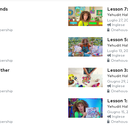
unds
Lesson 7:
Yehudit Ha
Luglio 27, 2
Inglese
ership
Onehous
Lesson 5:
Yehudit Ha
Luglio 13, 2
Inglese
ership
Onehous
ether
Lesson 3
Yehudit Ha
Giugno 29, 
Inglese
ership
Onehous
Lesson 1:
Yehudit Ha
Giugno 15, 
Inglese
ership
Onehous