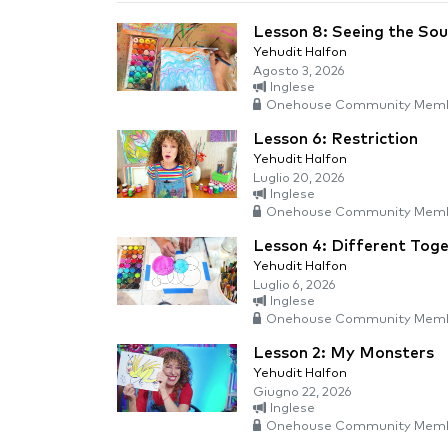
Lesson 8: Seeing the So
Yehudit Halfon
Agosto 3, 2026
Inglese
Onehouse Community Memb
Lesson 6: Restriction
Yehudit Halfon
Luglio 20, 2026
Inglese
Onehouse Community Memb
Lesson 4: Different Tog
Yehudit Halfon
Luglio 6, 2026
Inglese
Onehouse Community Memb
Lesson 2: My Monsters
Yehudit Halfon
Giugno 22, 2026
Inglese
Onehouse Community Memb