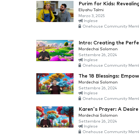
Purim for Kids: Revealin
Eliyahu Talmi
Marzo 3, 2025
Inglese
Onehouse Community Memb
Intro: Creating the Perf
Mordechai Solomon
Settembre 26, 2024
Inglese
Onehouse Community Memb
The 18 Blessings: Empow
Mordechai Solomon
Settembre 26, 2024
Inglese
Onehouse Community Memb
Karen's Prayer: A Desire
Mordechai Solomon
Settembre 26, 2024
Inglese
Onehouse Community Memb