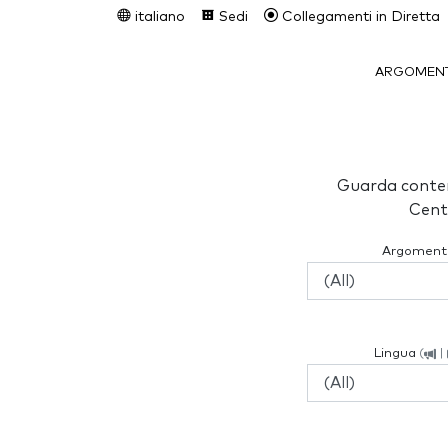
italiano
Sedi
Collegamenti in Diretta
ARGOMENT
Guarda conten
Cent
Argoment
Lingua
(
|