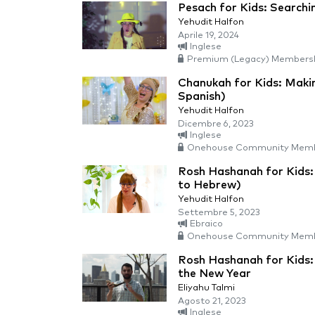
Pesach for Kids: Search
Yehudit Halfon
Aprile 19, 2024
Inglese
Premium (Legacy) Members
Chanukah for Kids: Maki
Spanish)
Yehudit Halfon
Dicembre 6, 2023
Inglese
Onehouse Community Memb
Rosh Hashanah for Kids:
to Hebrew)
Yehudit Halfon
Settembre 5, 2023
Ebraico
Onehouse Community Memb
Rosh Hashanah for Kids:
the New Year
Eliyahu Talmi
Agosto 21, 2023
Inglese