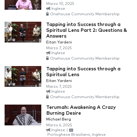
Marzo 10, 2025
Inglese
Onehouse Community Membership
Tapping into Success through a
Spiritual Lens Part 2: Questions &
Answers
Eitan Yardeni
Marzo 7, 2025
Inglese
Onehouse Community Membership
Tapping into Success through a
Spiritual Lens
Eitan Yardeni
Marzo 7, 2025
Inglese
Onehouse Community Membership
Terumah: Awakening A Crazy
Burning Desire
Michael Berg
Marzo 4, 2025
Inglese
|
Portoghese Brasiliano, Inglese