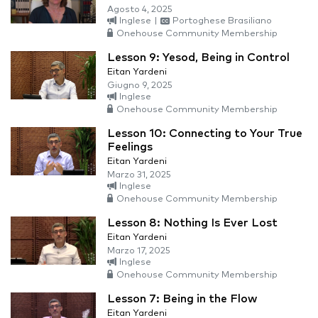
Agosto 4, 2025
Inglese
|
Portoghese Brasiliano
Onehouse Community Membership
Lesson 9: Yesod, Being in Control
Eitan Yardeni
Giugno 9, 2025
Inglese
Onehouse Community Membership
Lesson 10: Connecting to Your True
Feelings
Eitan Yardeni
Marzo 31, 2025
Inglese
Onehouse Community Membership
Lesson 8: Nothing Is Ever Lost
Eitan Yardeni
Marzo 17, 2025
Inglese
Onehouse Community Membership
Lesson 7: Being in the Flow
Eitan Yardeni